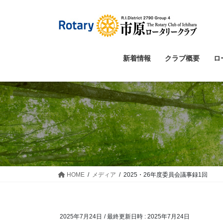
コ
ナ
ン
ビ
テ
ゲ
ン
ー
ツ
シ
新着情報
クラブ概要
ロ
へ
ョ
ス
ン
キ
に
ッ
移
プ
動
HOME
メディア
2025・26年度委員会議事録1回
2025年7月24日
/ 最終更新日時 :
2025年7月24日