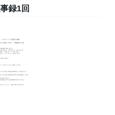
議事録1回