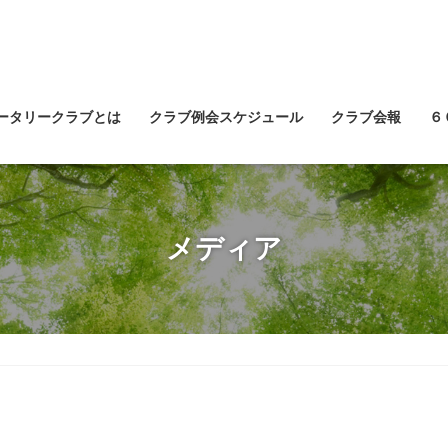
ータリークラブとは
クラブ例会スケジュール
クラブ会報
６
メディア