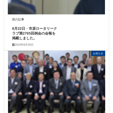
前の記事
8月22日・市原ロータリーク
ラブ第2765回例会の会報を
掲載しました。
2024年8月30日
お知らせ