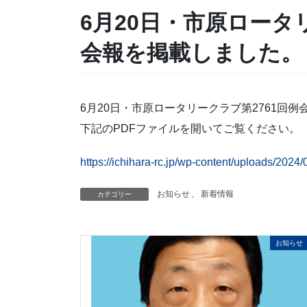
6月20日・市原ロータ
会報を掲載しました。
6月20日・市原ロータリークラブ第2761回
下記のPDFファイルを開いてご覧ください。
https://ichihara-rc.jp/wp-content/uploads/2
お知らせ
、
新着情報
カテゴリー
お知らせ