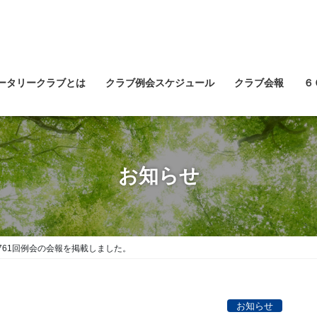
ータリークラブとは
クラブ例会スケジュール
クラブ会報
６
お知らせ
761回例会の会報を掲載しました。
お知らせ