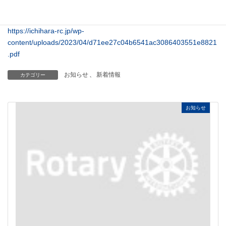
下記のPDFファイルを開いてご覧ください。
https://ichihara-rc.jp/wp-
content/uploads/2023/04/d71ee27c04b6541ac3086403551e8821
.pdf
お知らせ
、
新着情報
カテゴリー
お知らせ