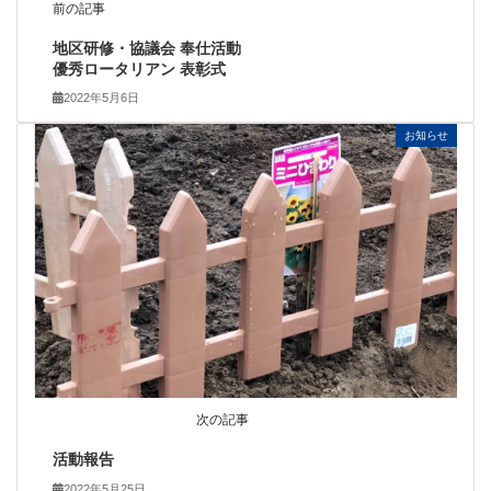
前の記事
地区研修・協議会 奉仕活動
優秀ロータリアン 表彰式
2022年5月6日
お知らせ
次の記事
活動報告
2022年5月25日