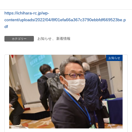
下記のPDFファイルを開いてご覧ください。
https://ichihara-rc.jp/wp-
content/uploads/2022/04/8f01efa66a367c3790ebbfdf669523be.p
df
お知らせ
、
新着情報
カテゴリー
お知らせ