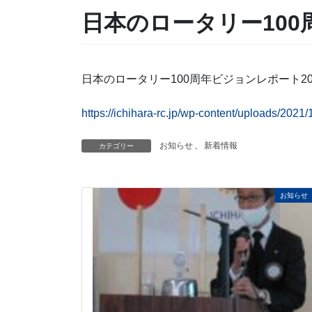
日本のロータリー100
日本のロータリー100周年ビジョンレポート2
https://ichihara-rc.jp/wp-content/uploads/20
お知らせ
、
新着情報
カテゴリー
お知らせ