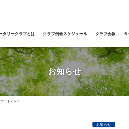
ータリークラブとは
クラブ例会スケジュール
クラブ会報
６
お知らせ
ポート2020
お知らせ