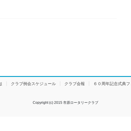
は
クラブ例会スケジュール
クラブ会報
６０周年記念式典フ
Copyright (c) 2015 市原ロータリークラブ