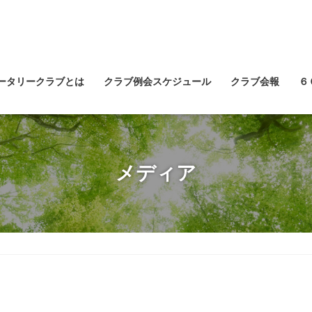
ータリークラブとは
クラブ例会スケジュール
クラブ会報
６
メディア