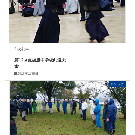
前の記事
第12回更級旗中学校剣道大
会
2018年1月9日
お知らせ