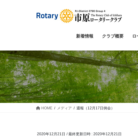
コ
ナ
ン
ビ
テ
ゲ
ン
ー
ツ
シ
新着情報
クラブ概要
ロ
へ
ョ
ス
ン
キ
に
ッ
移
プ
動
HOME
メディア
週報（12月17日例会）
2020年12月21日
/ 最終更新日時 :
2020年12月21日