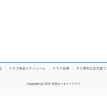
は
クラブ例会スケジュール
クラブ会報
６０周年記念式典フ
Copyright (c) 2015 市原ロータリークラブ