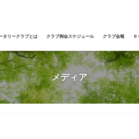
ータリークラブとは
クラブ例会スケジュール
クラブ会報
６
メディア